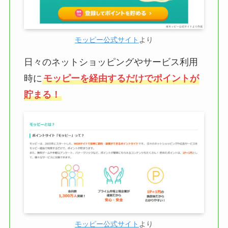
モッピー公式サイト
より
日々のネットショッピングやサービス利用
時に
モッピーを経由するだけでポイントが
貯まる！
モッピー公式サイト
より