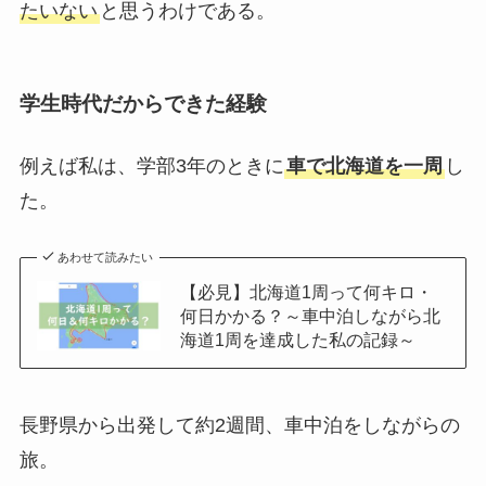
たいない
と思うわけである。
学生時代だからできた経験
例えば私は、学部3年のときに
車で北海道を一周
し
た。
あわせて読みたい
【必見】北海道1周って何キロ・
何日かかる？～車中泊しながら北
海道1周を達成した私の記録～
長野県から出発して約2週間、車中泊をしながらの
旅。