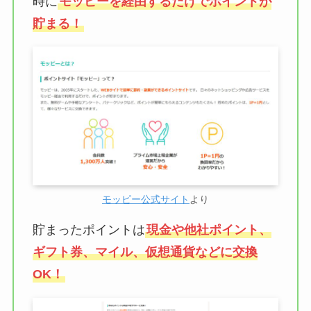
時に
モッピーを経由するだけでポイントが
貯まる！
モッピー公式サイト
より
貯まったポイントは
現金や他社ポイント、
ギフト券、マイル、仮想通貨などに交換
OK！