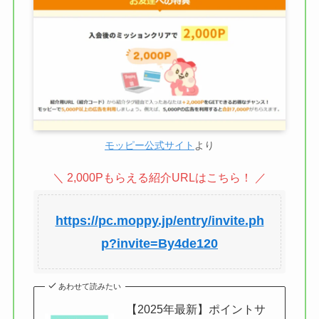
モッピー公式サイト
より
＼ 2,000Pもらえる紹介URLはこちら！ ／
https://pc.moppy.jp/entry/invite.ph
p?invite=By4de120
あわせて読みたい
【2025年最新】ポイントサ