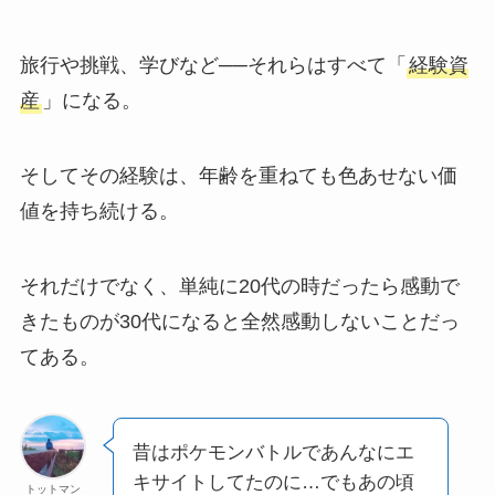
旅行や挑戦、学びなど──それらはすべて「
経験資
産
」になる。
そしてその経験は、年齢を重ねても色あせない価
値を持ち続ける。
それだけでなく、単純に20代の時だったら感動で
きたものが30代になると全然感動しないことだっ
てある。
昔はポケモンバトルであんなにエ
キサイトしてたのに…でもあの頃
トットマン