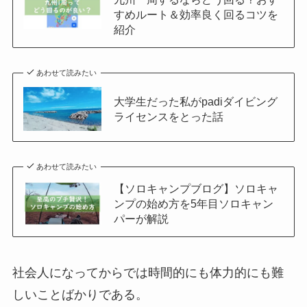
すめルート＆効率良く回るコツを
紹介
あわせて読みたい
大学生だった私がpadiダイビング
ライセンスをとった話
あわせて読みたい
【ソロキャンプブログ】ソロキャ
ンプの始め方を5年目ソロキャン
パーが解説
社会人になってからでは時間的にも体力的にも難
しいことばかりである。