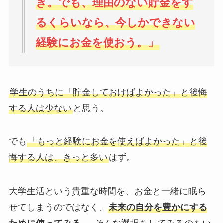
き。でも、理由のない貯金をす
るくらいなら、今しかできない
経験にお金を使おう。」
学生のうちに「貯金しておけばよかった」と後悔
する人は少ない
と思う。
でも
「もっと経験にお金を使えばよかった」と後
悔する人は、きっと多い
はず。
大学生活という貴重な時間を、お金と一緒に眠ら
せてしまうのではなく、
未来の自分を豊かにする