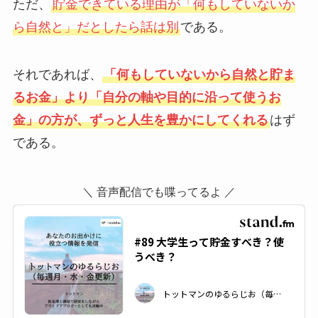
ただ、
貯金できている理由が「何もしていないか
ら自然と」だとしたら話は別
である。
それであれば、
「何もしていないから自然と貯ま
るお金」より「自分の軸や目的に沿って使うお
金」の方が、ずっと人生を豊かにしてくれる
はず
である。
＼ 音声配信でも喋ってるよ ／