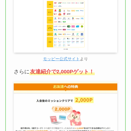
モッピー公式サイト
より
さらに
友達紹介で2,000Pゲット！