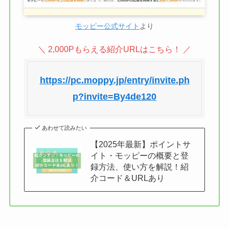
モッピー公式サイト
より
＼ 2,000Pもらえる紹介URLはこちら！ ／
https://pc.moppy.jp/entry/invite.ph
p?invite=By4de120
あわせて読みたい
【2025年最新】ポイントサ
イト・モッピーの概要と登
録方法、使い方を解説！紹
介コード＆URLあり