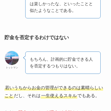
は楽しかったな、といったことと
似たようなことである。
貯金を否定するわけではない
もちろん、計画的に貯金できる人
を否定するつもりはない。
トットマン
若いうちからお金の管理ができるのは素晴らしい
こと
だし、それは
一生使えるスキル
でもある。