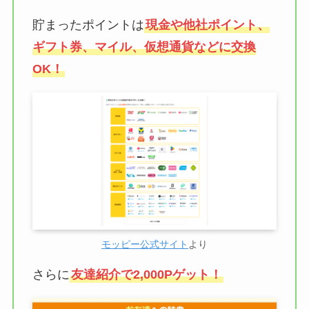
貯まったポイントは
現金や他社ポイント、
ギフト券、マイル、仮想通貨などに交換
OK！
モッピー公式サイト
より
さらに
友達紹介で2,000Pゲット！