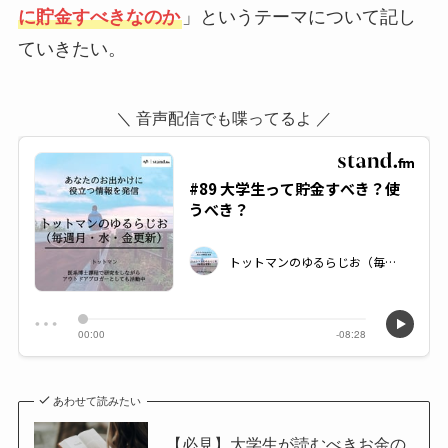
に貯金すべきなのか
」というテーマについて記し
ていきたい。
＼ 音声配信でも喋ってるよ ／
あわせて読みたい
【必見】大学生が読むべきお金の