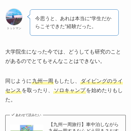
今思うと、あれは本当に“学生だか
らこそできた”経験だった。
トットマン
大学院生になった今では、どうしても研究のこと
があるのでとてもそんなことはできない。
同じように
九州一周
もしたし、
ダイビングのライ
センス
を取ったり、
ソロキャンプ
を始めたりもし
た。
あわせて読みたい
【九州一周旅行】車中泊しながら
九州一周するならどう回る？おす