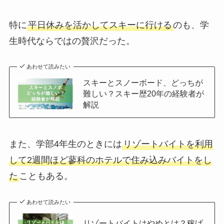
特に
平日休みを活かしてスキーに行ける
のも、学
生時代ならではの贅沢だった。
あわせて読みたい
スキーとスノーボード、どっちが
難しい？スキー歴20年の経験者が
解説
また、学部4年生のときには
リゾートバイトを利用
して2週間ほど蓼科のホテルで住み込みバイトをし
た
こともある。
あわせて読みたい
リゾートバイトはやめとけ？稼げ