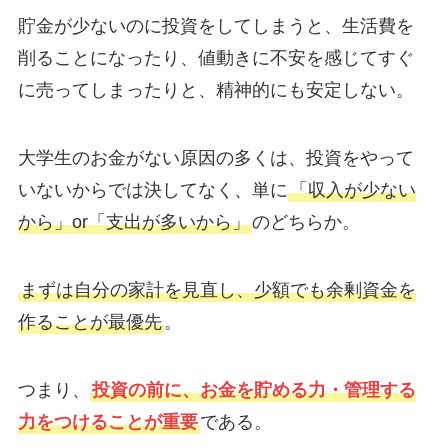
貯金が少ないのに投資をしてしまうと、生活費を
削ることになったり、値動きに不安を感じてすぐ
に売ってしまったりと、精神的にも安定しない。
大学生のお金がない原因の多くは、投資をやって
いないからでは決してなく、単に
「収入が少ない
から」or「支出が多いから」
のどちらか。
まずは自分の家計を見直し、少額でも余剰資金を
作ることが最優先
。
つまり、
投資の前に、お金を貯める力・管理する
力をつけることが重要
である。