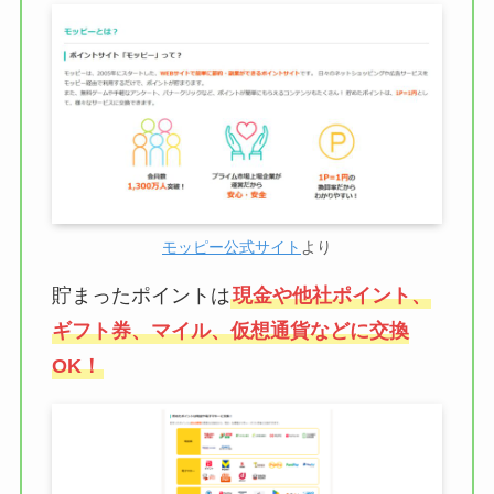
モッピー公式サイト
より
貯まったポイントは
現金や他社ポイント、
ギフト券、マイル、仮想通貨などに交換
OK！