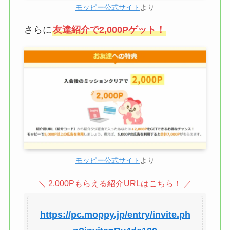
モッピー公式サイト
より
さらに
友達紹介で2,000Pゲット！
モッピー公式サイト
より
＼ 2,000Pもらえる紹介URLはこちら！ ／
https://pc.moppy.jp/entry/invite.ph