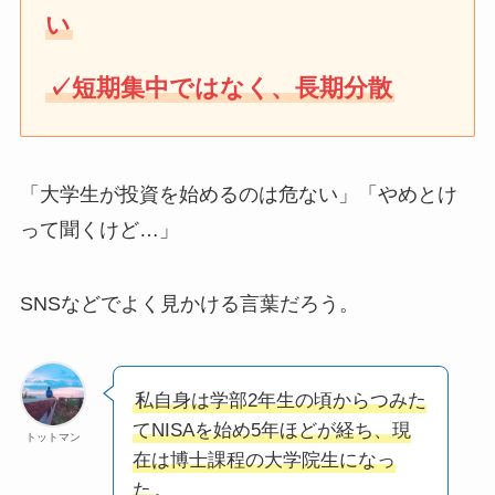
い
✓短期集中ではなく、長期分散
「大学生が投資を始めるのは危ない」「やめとけ
って聞くけど…」
SNSなどでよく見かける言葉だろう。
私自身は学部2年生の頃からつみた
てNISAを始め5年ほどが経ち、現
トットマン
在は博士課程の大学院生になっ
た
。