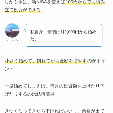
しかも今は、新NISAを使えば
100円からでも積み
立て投資ができる
。
私自身、最初は月1,000円から始め
た。
トットマン
小さく始めて、慣れてから金額を増やす
のがポイ
ント。
一度始めてしまえば、毎月の投資額を上げたり下
げたりするのは結構簡単。
きつくなってきたら下げればいいし、余裕が出て