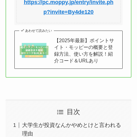
https://pc.moppy.jp/entry/invite.ph
p?invite=By4de120
あわせて読みたい
【2025年最新】ポイントサ
イト・モッピーの概要と登
録方法、使い方を解説！紹
介コード＆URLあり
目次
大学生が投資なんかやめとけと言われる
理由