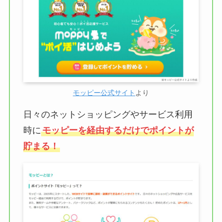
モッピー公式サイト
より
日々のネットショッピングやサービス利用
時に
モッピーを経由するだけでポイントが
貯まる！