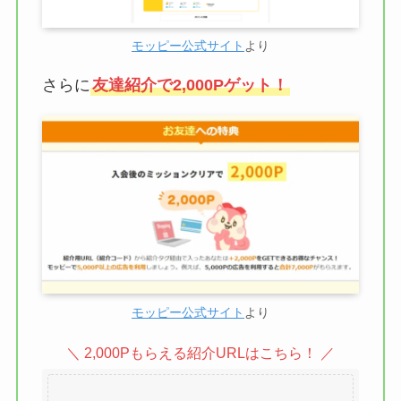
モッピー公式サイト
より
さらに
友達紹介で2,000Pゲット！
モッピー公式サイト
より
＼ 2,000Pもらえる紹介URLはこちら！ ／