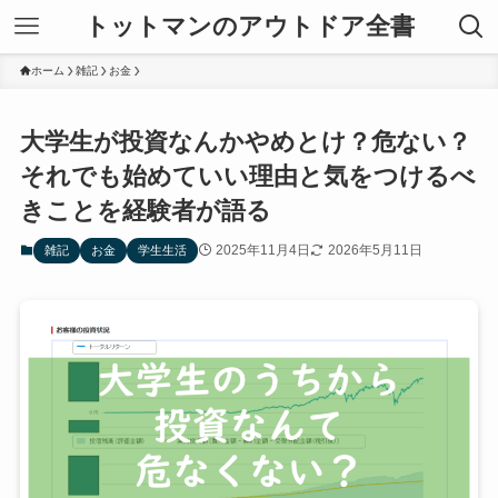
トットマンのアウトドア全書
ホーム
雑記
お金
大学生が投資なんかやめとけ？危ない？
それでも始めていい理由と気をつけるべ
きことを経験者が語る
2025年11月4日
2026年5月11日
雑記
お金
学生生活