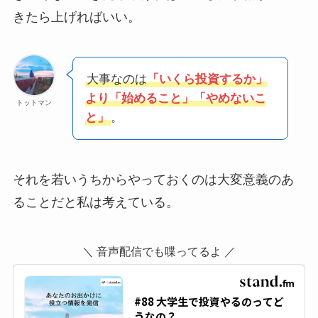
きたら上げればいい。
大事なのは
「いくら投資するか」
より「始めること」「やめないこ
トットマン
と」
。
それを若いうちからやっておくのは大変意義のあ
ることだと私は考えている。
＼ 音声配信でも喋ってるよ ／