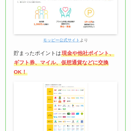
モッピー公式サイト
より
貯まったポイントは
現金や他社ポイント、
ギフト券、マイル、仮想通貨などに交換
OK！