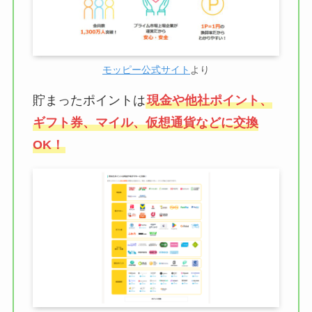
モッピー公式サイト
より
貯まったポイントは
現金や他社ポイント、
ギフト券、マイル、仮想通貨などに交換
OK！