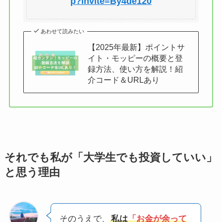
p?invite=By4de120
あわせて読みたい
【2025年最新】ポイントサ
イト・モッピーの概要と登
録方法、使い方を解説！紹
介コード＆URLあり
それでも私が「大学生でも投資していい」
と思う理由
そのうえで、
私は
「お金が余って