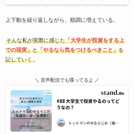
上下動を繰り返しながら、順調に増えている。
そんな私が実際に感じた
「大学生が投資をする上
での現実」
と
「やるなら気をつけるべきこと」
を
記していく
。
＼ 音声配信でも喋ってるよ ／