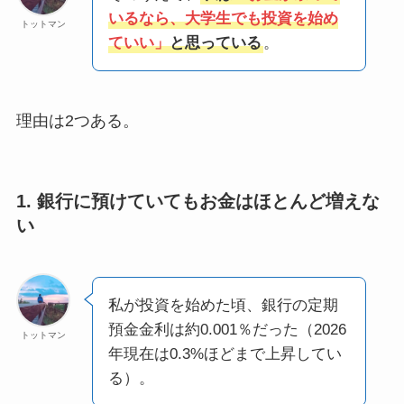
いるなら、大学生でも投資を始め
トットマン
ていい」
と思っている
。
理由は2つある。
1. 銀行に預けていてもお金はほとんど増えな
い
私が投資を始めた頃、銀行の定期
預金金利は約0.001％だった（2026
トットマン
年現在は0.3%ほどまで上昇してい
る）。