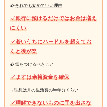
それでも始めていい理由
✓銀行に預けるだけではお金は増え
にくい
✓若いうちにハードルを超えてお
くと後が楽
気をつけるべきこと
✓ますは余裕資金を確保
→理想は月の生活費の半年分くらい
✓理解できないものに手を出さな