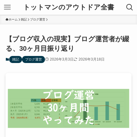
トットマンのアウトドア全書
ホーム
雑記
ブログ運営
【ブログ収入の現実】ブログ運営者が綴
る、30ヶ月目振り返り
2026年3月3日
2026年3月18日
雑記
ブログ運営