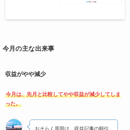
今月の主な出来事
収益がやや減少
今月は、先月と比較してやや収益が減少してしま
った。
おそらく原因は、収益記事の順位