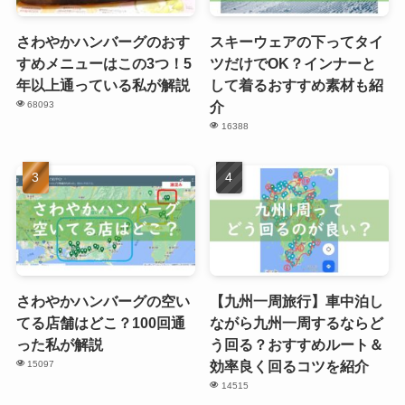
さわやかハンバーグのおす
スキーウェアの下ってタイ
すめメニューはこの3つ！5
ツだけでOK？インナーと
年以上通っている私が解説
して着るおすすめ素材も紹
介
68093
16388
さわやかハンバーグの空い
【九州一周旅行】車中泊し
てる店舗はどこ？100回通
ながら九州一周するならど
った私が解説
う回る？おすすめルート＆
効率良く回るコツを紹介
15097
14515