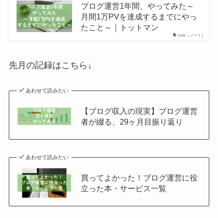
ブログ運営1年間、やってみた～
月間1万PVを達成するまでにやっ
たこと～｜トットマン
note（ノート）
先月の記録はこちら↓
あわせて読みたい
【ブログ収入の現実】ブログ運営
者が綴る、29ヶ月目振り返り
あわせて読みたい
買ってよかった！ブログ運営に役
立った本・サービス一覧