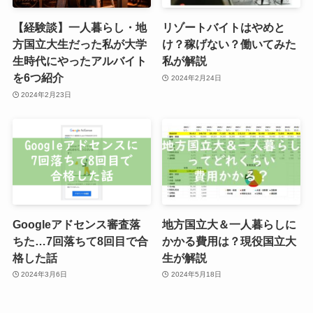
【経験談】一人暮らし・地
リゾートバイトはやめと
方国立大生だった私が大学
け？稼げない？働いてみた
生時代にやったアルバイト
私が解説
を6つ紹介
2024年2月24日
2024年2月23日
Googleアドセンス審査落
地方国立大＆一人暮らしに
ちた…7回落ちて8回目で合
かかる費用は？現役国立大
格した話
生が解説
2024年3月6日
2024年5月18日