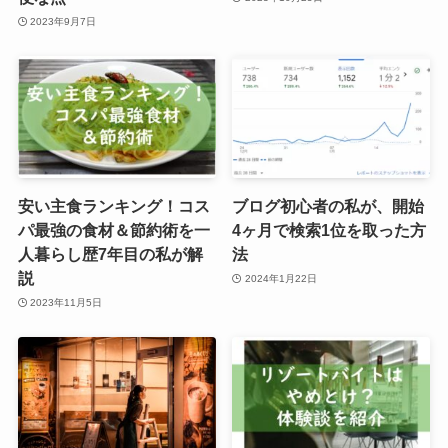
2023年9月7日
安い主食ランキング！コス
ブログ初心者の私が、開始
パ最強の食材＆節約術を一
4ヶ月で検索1位を取った方
人暮らし歴7年目の私が解
法
説
2024年1月22日
2023年11月5日