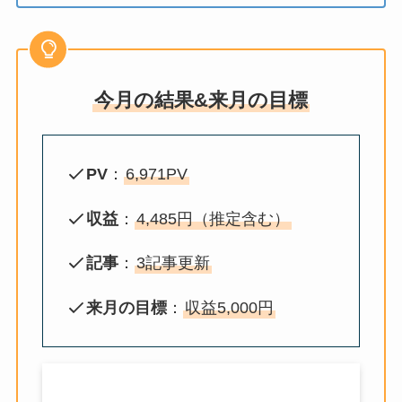
今月の結果&来月の目標
PV
：
6,971PV
収益
：
4,485円（推定含む）
記事
：
3記事更新
来月の目標
：
収益5,000円