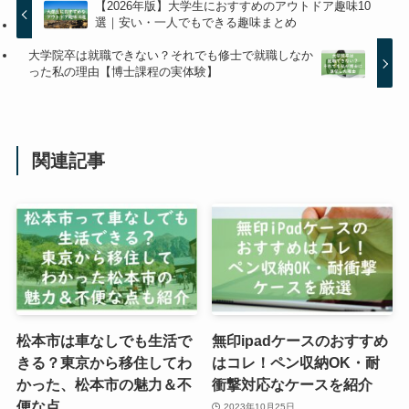
【2026年版】大学生におすすめのアウトドア趣味10
選｜安い・一人でもできる趣味まとめ
大学院卒は就職できない？それでも修士で就職しなか
った私の理由【博士課程の実体験】
関連記事
松本市は車なしでも生活で
無印ipadケースのおすすめ
きる？東京から移住してわ
はコレ！ペン収納OK・耐
かった、松本市の魅力＆不
衝撃対応なケースを紹介
便な点
2023年10月25日