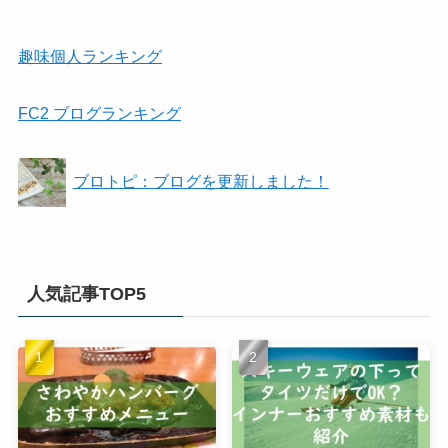
趣味個人ランキング
FC2 ブログランキング
ブロトピ：ブログを更新しました！
人気記事TOP5