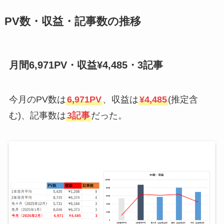
PV数・収益・記事数の推移
月間6,971PV・収益¥4,485・3記事
今月のPV数は
6,971PV
、収益は
¥4,485
(推定含
む)、記事数は
3記事
だった。