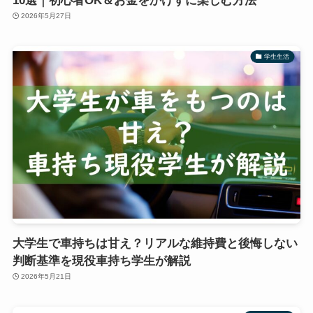
10選｜初心者OK＆お金をかけずに楽しむ方法
2026年5月27日
学生生活
大学生で車持ちは甘え？リアルな維持費と後悔しない
判断基準を現役車持ち学生が解説
2026年5月21日