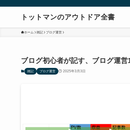
トットマンのアウトドア全書
ホーム
雑記
ブログ運営
ブログ初心者が記す、ブログ運営
2025年3月3日
雑記
ブログ運営