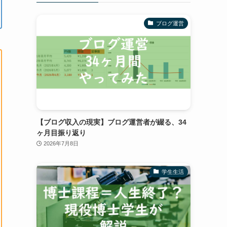
ブログ運営
【ブログ収入の現実】ブログ運営者が綴る、34
ヶ月目振り返り
2026年7月8日
学生生活