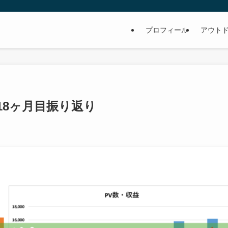
プロフィール
アウト
18ヶ月目振り返り