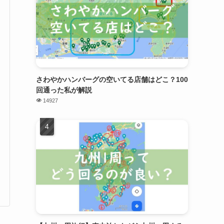
さわやかハンバーグの空いてる店舗はどこ？100
回通った私が解説
14927