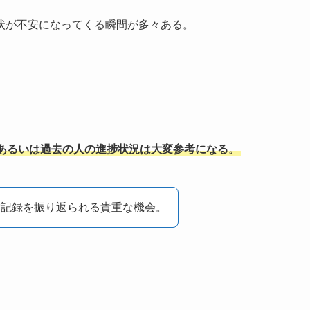
状が不安になってくる瞬間が多々ある。
あるいは過去の人の進捗状況は大変参考になる。
営記録を振り返られる貴重な機会。