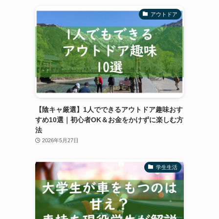
アウトドア
【陰キャ厳選】1人でできるアウトドア趣味おす
すめ10選｜初心者OK＆お金をかけずに楽しむ方
法
2026年5月27日
学生生活