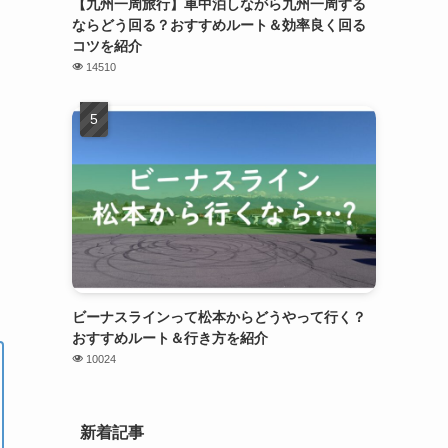
【九州一周旅行】車中泊しながら九州一周する
ならどう回る？おすすめルート＆効率良く回る
コツを紹介
14510
ビーナスラインって松本からどうやって行く？
おすすめルート＆行き方を紹介
10024
新着記事