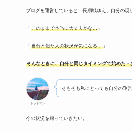
ブログを運営していると、長期戦ゆえ、自分の現
「
このままで本当に大丈夫かな…
」
「
自分と似た人の状況が気になる…
」
そんなときに、自分と同じタイミングで始めた・
そもそも私にとっても自分の運
トットマン
今の状況を綴っていきたい。