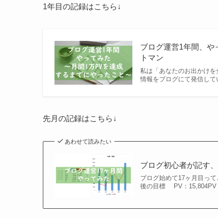
1年目の記録はこちら↓
ブログ運営1年間、や
トマン
私は「あなたのお出かけを
情報をブログにて発信してい
先月の記録はこちら↓
あわせて読みたい
ブログ初心者が記す、
ブログ始めて17ヶ月目って
後の目標 PV：15,804P