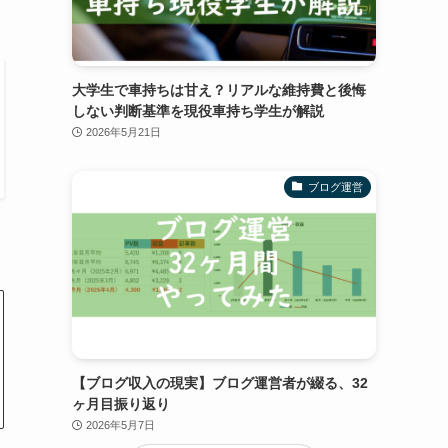
大学生で車持ちは甘え？リアルな維持費と後悔
しない判断基準を現役車持ち学生が解説
2026年5月21日
ブログ運営
【ブログ収入の現実】ブログ運営者が綴る、32
ヶ月目振り返り
2026年5月7日