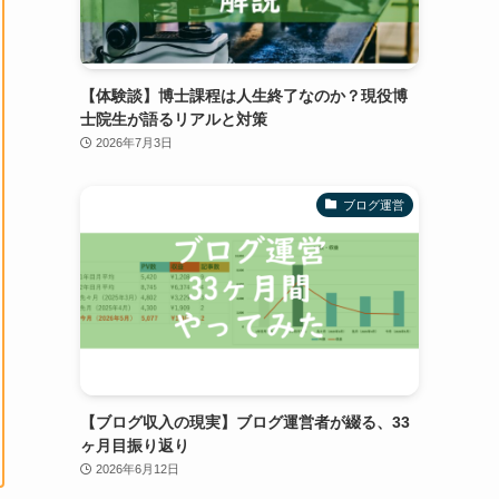
【体験談】博士課程は人生終了なのか？現役博
士院生が語るリアルと対策
2026年7月3日
ブログ運営
【ブログ収入の現実】ブログ運営者が綴る、33
ヶ月目振り返り
2026年6月12日