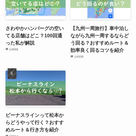
さわやかハンバーグの空い
【九州一周旅行】車中泊し
てる店舗はどこ？100回通
ながら九州一周するならど
った私が解説
う回る？おすすめルート＆
効率良く回るコツを紹介
14898
14509
ビーナスラインって松本か
らどうやって行く？おすす
めルート＆行き方を紹介