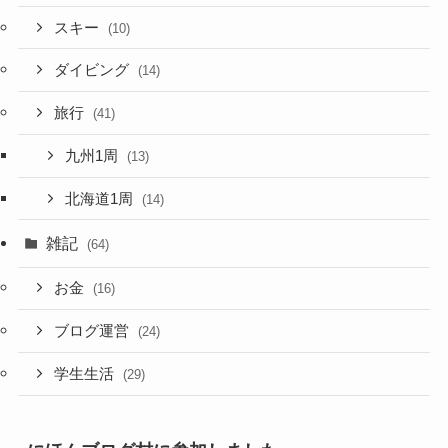
スキー
(10)
ダイビング
(14)
旅行
(41)
九州1周
(13)
北海道1周
(14)
雑記
(64)
お金
(16)
ブログ運営
(24)
学生生活
(29)