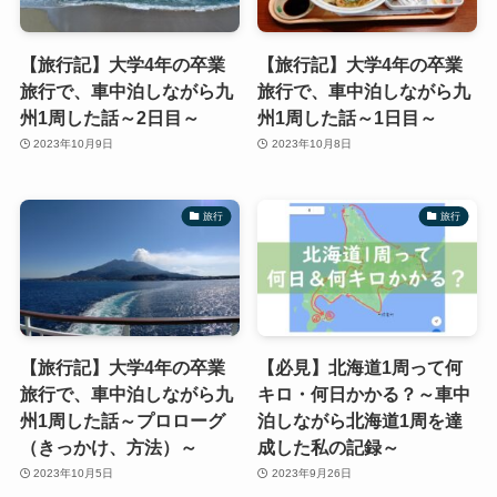
【旅行記】大学4年の卒業
【旅行記】大学4年の卒業
旅行で、車中泊しながら九
旅行で、車中泊しながら九
州1周した話～2日目～
州1周した話～1日目～
2023年10月9日
2023年10月8日
旅行
旅行
【旅行記】大学4年の卒業
【必見】北海道1周って何
旅行で、車中泊しながら九
キロ・何日かかる？～車中
州1周した話～プロローグ
泊しながら北海道1周を達
（きっかけ、方法）～
成した私の記録～
2023年10月5日
2023年9月26日