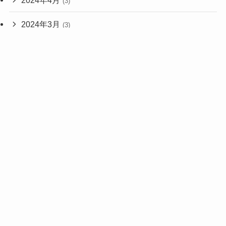
2024年4月
(3)
2024年3月
(3)
2024年2月
(14)
メニュー
ホーム
トップへ
2024年1月
(1)
2023年12月
(4)
2023年11月
(2)
2023年10月
(13)
2023年9月
(18)