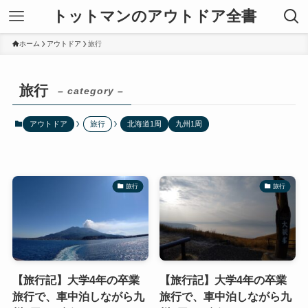
トットマンのアウトドア全書
ホーム
アウトドア
旅行
旅行
– category –
アウトドア
旅行
北海道1周
九州1周
旅行
旅行
【旅行記】大学4年の卒業
【旅行記】大学4年の卒業
旅行で、車中泊しながら九
旅行で、車中泊しながら九