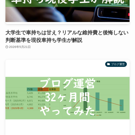
大学生で車持ちは甘え？リアルな維持費と後悔しない
判断基準を現役車持ち学生が解説
2026年5月21日
ブログ運営