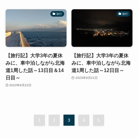
旅行
旅行
【旅行記】大学3年の夏休
【旅行記】大学3年の夏休
みに、車中泊しながら北海
みに、車中泊しながら北海
道1周した話～13日目＆14
道1周した話～12日目～
日目～
2023年9月21日
2023年9月22日
1
2
3
4
5