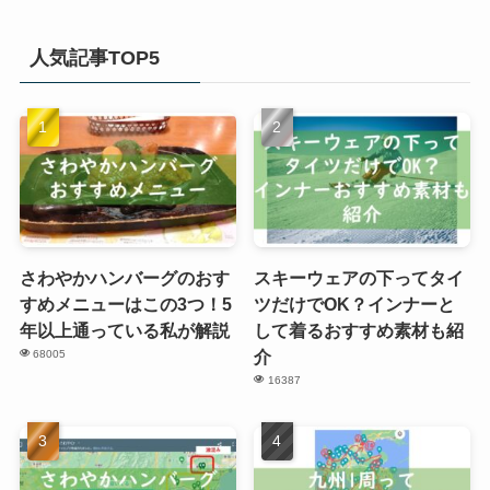
人気記事TOP5
さわやかハンバーグのおす
スキーウェアの下ってタイ
すめメニューはこの3つ！5
ツだけでOK？インナーと
年以上通っている私が解説
して着るおすすめ素材も紹
介
68005
16387