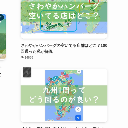
ア
さわやかハンバーグの空いてる店舗はどこ？100
回通った私が解説
14885
す
て