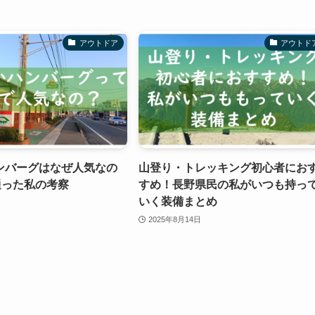
アウトドア
アウトド
ンバーグはなぜ人気なの
山登り・トレッキング初心者にお
通った私の考察
すめ！長野県民の私がいつも持っ
いく装備まとめ
2025年8月14日