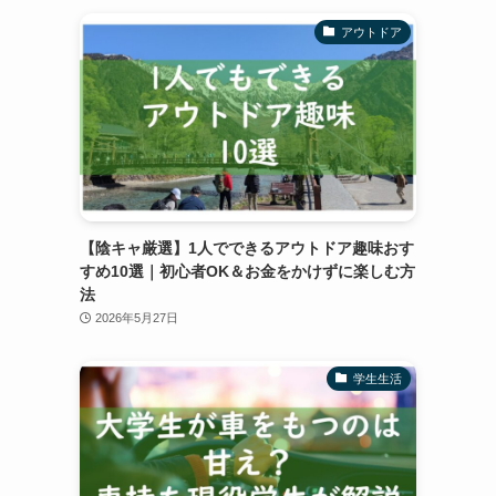
アウトドア
【陰キャ厳選】1人でできるアウトドア趣味おす
すめ10選｜初心者OK＆お金をかけずに楽しむ方
法
2026年5月27日
学生生活