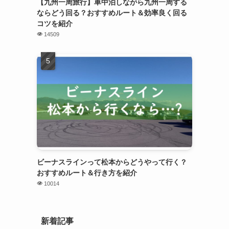
【九州一周旅行】車中泊しながら九州一周する
ならどう回る？おすすめルート＆効率良く回る
コツを紹介
14509
ビーナスラインって松本からどうやって行く？
おすすめルート＆行き方を紹介
10014
新着記事