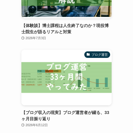
【体験談】博士課程は人生終了なのか？現役博
士院生が語るリアルと対策
2026年7月3日
ブログ運営
【ブログ収入の現実】ブログ運営者が綴る、33
ヶ月目振り返り
2026年6月12日