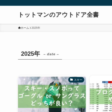
トットマンのアウトドア全書
ホーム
2025年
2025年
– date –
スキー