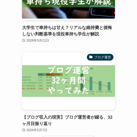
大学生で車持ちは甘え？リアルな維持費と後悔
しない判断基準を現役車持ち学生が解説
2026年5月21日
ブログ運営
【ブログ収入の現実】ブログ運営者が綴る、32
ヶ月目振り返り
2026年5月7日