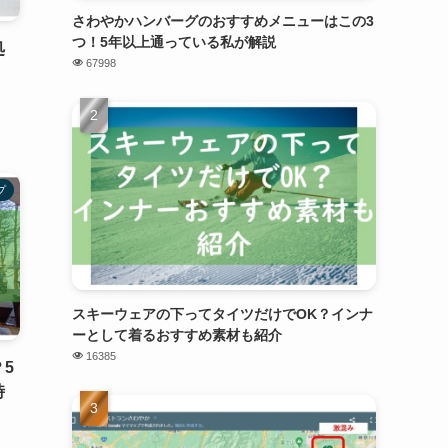
さわやかハンバーグのおすすめメニューはこの3
つ！5年以上通っている私が解説
処
67998
プ
スキーウェアの下ってタイツだけでOK？インナ
ーとして着るおすすめ素材も紹介
16385
5
時