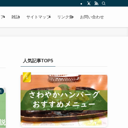
ドア
雑記
サイトマップ
リンク集
お問い合わせ
人気記事TOP5
活