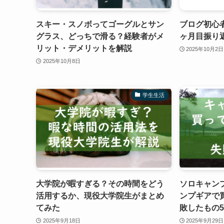
スキー・スノボってゴーグルとサン
ブログ初心
グラス、どっちで滑る？経験者がメ
ヶ月目振り
リット・デメリットを解説
2025年10月2日
2025年10月8日
学生生活
大学院が暇すぎる？その時間をどう
ソロキャン
活用するか、現役大学院生がまとめ
ンプギアで
てみた
敗したもの
2025年9月18日
2025年9月29日