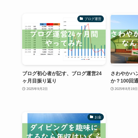
ブログ運営
ブログ初心者が記す、ブログ運営24
さわやかハ
ヶ月目振り返り
か？100回
2025年9月2日
2025年8月19日
お金