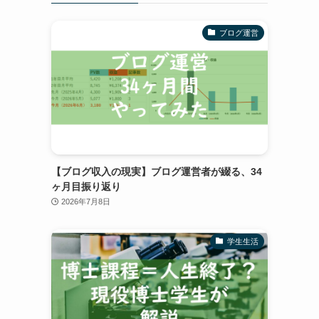
ブログ運営
【ブログ収入の現実】ブログ運営者が綴る、34
ヶ月目振り返り
2026年7月8日
学生生活